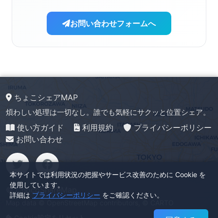
お問い合わせフォームへ
ちょこシェアMAP
煩わしい処理は一切なし。誰でも気軽にサクッと位置シェア。
使い方ガイド
利用規約
プライバシーポリシー
お問い合わせ
本サイトでは利用状況の把握やサービス改善のために Cookie を
使用しています。
© ChocoShareMap
詳細は
プライバシーポリシー
をご確認ください。
Map data ©
OpenStreetMap
contributors, ©
CARTO
Cookie設定をリセット