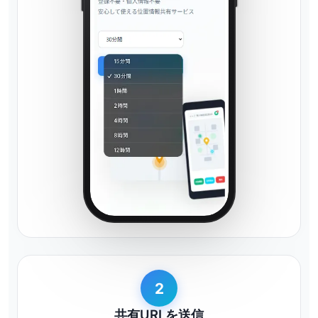
2
共有URLを送信