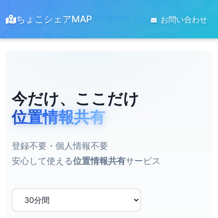
ちょこシェアMAP
お問い合わせ
今だけ、ここだけ
位置情報共有
登録不要・個人情報不要
安心して使える
位置情報共有
サービス