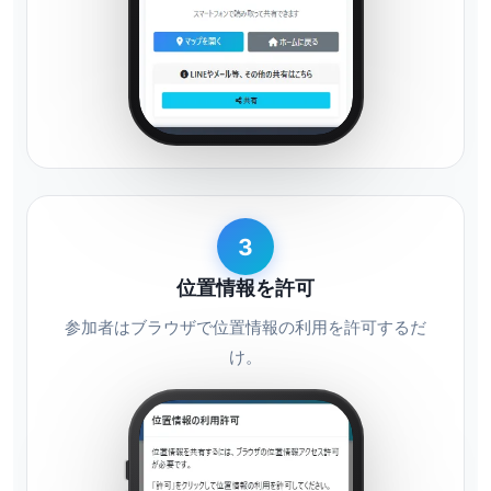
3
位置情報を許可
参加者はブラウザで位置情報の利用を許可するだ
け。