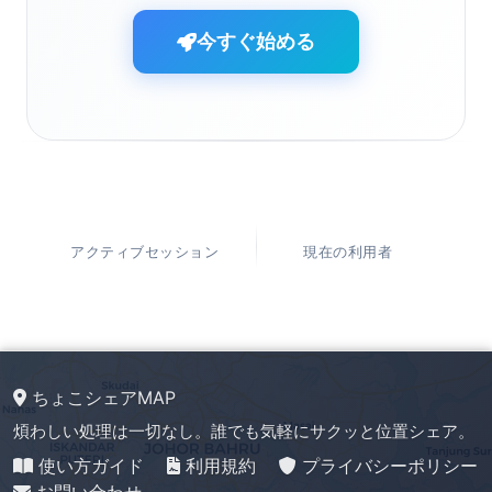
今すぐ始める
アクティブセッション
現在の利用者
ちょこシェアMAP
煩わしい処理は一切なし。誰でも気軽にサクッと位置シェア。
使い方ガイド
利用規約
プライバシーポリシー